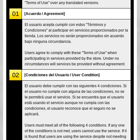
"Terms of Use" over any translated versions.
01
[Acuerdo / Agreement]
El usuario acepta cumplir con estos "Términos y
Condiciones" al participar en servicios proporcionados por la
tienda. Los servicios no serán proporcionados sin acuerdo
bajo ninguna circunstancia.
Users agree to comply with these "Terms of Use" when
participating in services provided by the store. Under no
circumstances will services be provided without agreement.
02
[Condiciones del Usuario / User Condition]
El usuario debe cumplir con las siguientes 4 condiciones. Si
el usuario no cumple con alguna de las condiciones, no se
le permitirá usar el servicio. Si se encuentra que el usuario
está usando el servicio aunque no cumpla con las
condiciones, el usuario reconoce que el seguro no se
aplicará.
Users must meet all of the following 4 conditions. If any one
of the conditions is not met, users cannot use the service. If it
is found that users are using the service despite not meeting