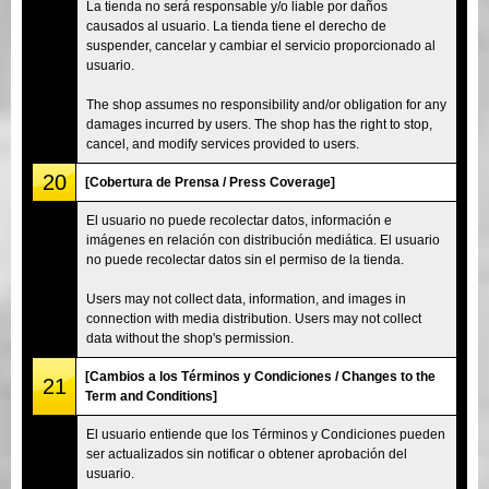
La tienda no será responsable y/o liable por daños
causados al usuario. La tienda tiene el derecho de
suspender, cancelar y cambiar el servicio proporcionado al
usuario.
The shop assumes no responsibility and/or obligation for any
damages incurred by users. The shop has the right to stop,
cancel, and modify services provided to users.
20
[Cobertura de Prensa / Press Coverage]
El usuario no puede recolectar datos, información e
imágenes en relación con distribución mediática. El usuario
no puede recolectar datos sin el permiso de la tienda.
Users may not collect data, information, and images in
connection with media distribution. Users may not collect
data without the shop's permission.
[Cambios a los Términos y Condiciones / Changes to the
21
Term and Conditions]
El usuario entiende que los Términos y Condiciones pueden
ser actualizados sin notificar o obtener aprobación del
usuario.