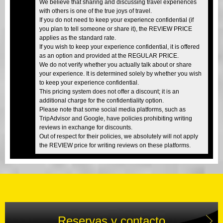
We believe that sharing and discussing travel experiences
with others is one of the true joys of travel.
If you do not need to keep your experience confidential (if
you plan to tell someone or share it), the REVIEW PRICE
applies as the standard rate.
If you wish to keep your experience confidential, it is offered
as an option and provided at the REGULAR PRICE.
We do not verify whether you actually talk about or share
your experience. It is determined solely by whether you wish
to keep your experience confidential.
This pricing system does not offer a discount; it is an
additional charge for the confidentiality option.
Please note that some social media platforms, such as
TripAdvisor and Google, have policies prohibiting writing
reviews in exchange for discounts.
Out of respect for their policies, we absolutely will not apply
the REVIEW price for writing reviews on these platforms.
Reservas y contacto