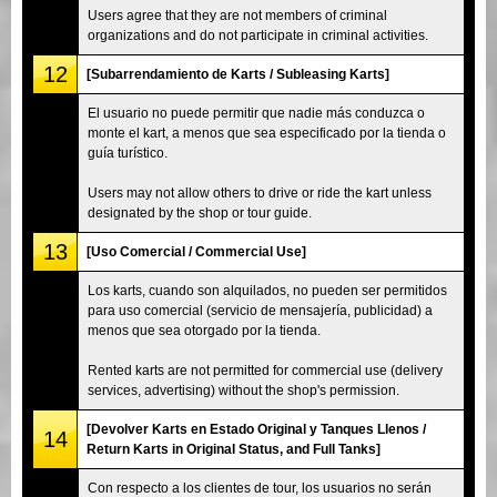
Users agree that they are not members of criminal
organizations and do not participate in criminal activities.
12
[Subarrendamiento de Karts / Subleasing Karts]
El usuario no puede permitir que nadie más conduzca o
monte el kart, a menos que sea especificado por la tienda o
guía turístico.
Users may not allow others to drive or ride the kart unless
designated by the shop or tour guide.
13
[Uso Comercial / Commercial Use]
Los karts, cuando son alquilados, no pueden ser permitidos
para uso comercial (servicio de mensajería, publicidad) a
menos que sea otorgado por la tienda.
Rented karts are not permitted for commercial use (delivery
services, advertising) without the shop's permission.
[Devolver Karts en Estado Original y Tanques Llenos /
14
Return Karts in Original Status, and Full Tanks]
Con respecto a los clientes de tour, los usuarios no serán