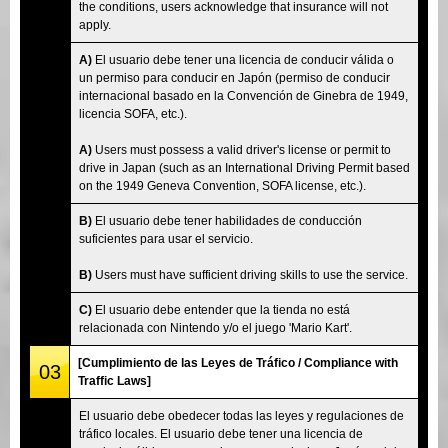
the conditions, users acknowledge that insurance will not
apply.
A)
El usuario debe tener una licencia de conducir válida o
un permiso para conducir en Japón (permiso de conducir
internacional basado en la Convención de Ginebra de 1949,
licencia SOFA, etc.).
A)
Users must possess a valid driver's license or permit to
drive in Japan (such as an International Driving Permit based
on the 1949 Geneva Convention, SOFA license, etc.).
B)
El usuario debe tener habilidades de conducción
suficientes para usar el servicio.
B)
Users must have sufficient driving skills to use the service.
C)
El usuario debe entender que la tienda no está
relacionada con Nintendo y/o el juego 'Mario Kart'.
[Cumplimiento de las Leyes de Tráfico / Compliance with
03
Traffic Laws]
El usuario debe obedecer todas las leyes y regulaciones de
tráfico locales. El usuario debe tener una licencia de