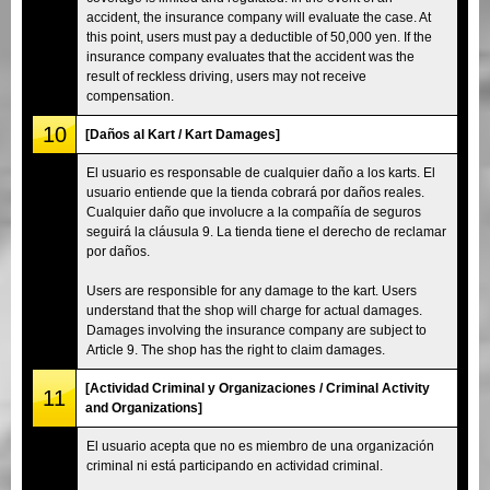
accident, the insurance company will evaluate the case. At
this point, users must pay a deductible of 50,000 yen. If the
insurance company evaluates that the accident was the
result of reckless driving, users may not receive
compensation.
10
[Daños al Kart / Kart Damages]
El usuario es responsable de cualquier daño a los karts. El
usuario entiende que la tienda cobrará por daños reales.
Cualquier daño que involucre a la compañía de seguros
seguirá la cláusula 9. La tienda tiene el derecho de reclamar
por daños.
Users are responsible for any damage to the kart. Users
understand that the shop will charge for actual damages.
Damages involving the insurance company are subject to
Article 9. The shop has the right to claim damages.
[Actividad Criminal y Organizaciones / Criminal Activity
11
and Organizations]
El usuario acepta que no es miembro de una organización
criminal ni está participando en actividad criminal.