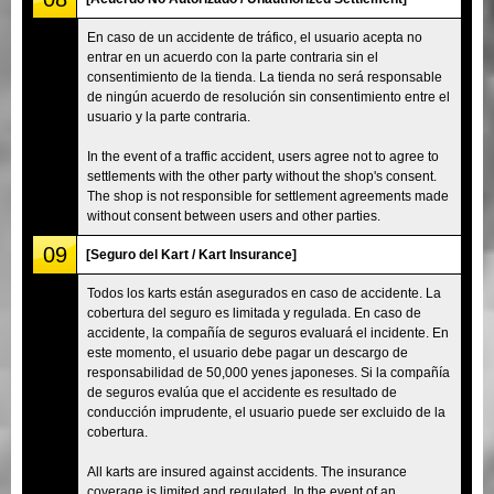
En caso de un accidente de tráfico, el usuario acepta no
entrar en un acuerdo con la parte contraria sin el
consentimiento de la tienda. La tienda no será responsable
de ningún acuerdo de resolución sin consentimiento entre el
usuario y la parte contraria.
In the event of a traffic accident, users agree not to agree to
settlements with the other party without the shop's consent.
The shop is not responsible for settlement agreements made
without consent between users and other parties.
09
[Seguro del Kart / Kart Insurance]
Todos los karts están asegurados en caso de accidente. La
cobertura del seguro es limitada y regulada. En caso de
accidente, la compañía de seguros evaluará el incidente. En
este momento, el usuario debe pagar un descargo de
responsabilidad de 50,000 yenes japoneses. Si la compañía
de seguros evalúa que el accidente es resultado de
conducción imprudente, el usuario puede ser excluido de la
cobertura.
All karts are insured against accidents. The insurance
coverage is limited and regulated. In the event of an