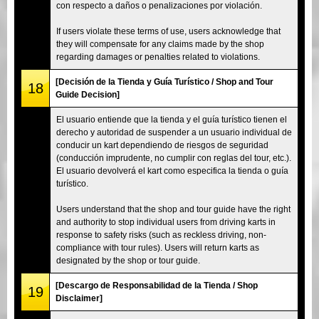
con respecto a daños o penalizaciones por violación.
If users violate these terms of use, users acknowledge that
they will compensate for any claims made by the shop
regarding damages or penalties related to violations.
[Decisión de la Tienda y Guía Turístico / Shop and Tour
18
Guide Decision]
El usuario entiende que la tienda y el guía turístico tienen el
derecho y autoridad de suspender a un usuario individual de
conducir un kart dependiendo de riesgos de seguridad
(conducción imprudente, no cumplir con reglas del tour, etc.).
El usuario devolverá el kart como especifica la tienda o guía
turístico.
Users understand that the shop and tour guide have the right
and authority to stop individual users from driving karts in
response to safety risks (such as reckless driving, non-
compliance with tour rules). Users will return karts as
designated by the shop or tour guide.
[Descargo de Responsabilidad de la Tienda / Shop
19
Disclaimer]