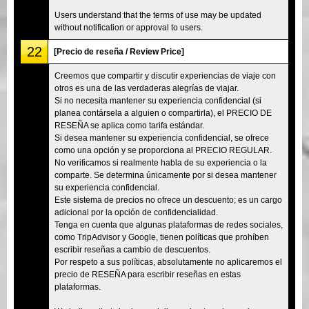
Users understand that the terms of use may be updated
without notification or approval to users.
22
[Precio de reseña / Review Price]
Creemos que compartir y discutir experiencias de viaje con
otros es una de las verdaderas alegrías de viajar.
Si no necesita mantener su experiencia confidencial (si
planea contársela a alguien o compartirla), el PRECIO DE
RESEÑA se aplica como tarifa estándar.
Si desea mantener su experiencia confidencial, se ofrece
como una opción y se proporciona al PRECIO REGULAR.
No verificamos si realmente habla de su experiencia o la
comparte. Se determina únicamente por si desea mantener
su experiencia confidencial.
Este sistema de precios no ofrece un descuento; es un cargo
adicional por la opción de confidencialidad.
Tenga en cuenta que algunas plataformas de redes sociales,
como TripAdvisor y Google, tienen políticas que prohíben
escribir reseñas a cambio de descuentos.
Por respeto a sus políticas, absolutamente no aplicaremos el
precio de RESEÑA para escribir reseñas en estas
plataformas.