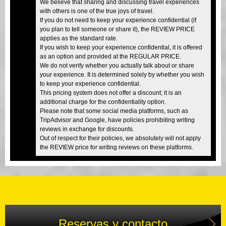
We believe that sharing and discussing travel experiences
with others is one of the true joys of travel.
If you do not need to keep your experience confidential (if
you plan to tell someone or share it), the REVIEW PRICE
applies as the standard rate.
If you wish to keep your experience confidential, it is offered
as an option and provided at the REGULAR PRICE.
We do not verify whether you actually talk about or share
your experience. It is determined solely by whether you wish
to keep your experience confidential.
This pricing system does not offer a discount; it is an
additional charge for the confidentiality option.
Please note that some social media platforms, such as
TripAdvisor and Google, have policies prohibiting writing
reviews in exchange for discounts.
Out of respect for their policies, we absolutely will not apply
the REVIEW price for writing reviews on these platforms.
Reservas y contacto