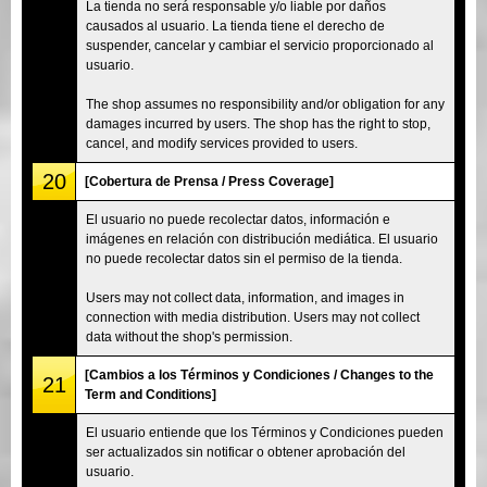
La tienda no será responsable y/o liable por daños
causados al usuario. La tienda tiene el derecho de
suspender, cancelar y cambiar el servicio proporcionado al
usuario.
The shop assumes no responsibility and/or obligation for any
damages incurred by users. The shop has the right to stop,
cancel, and modify services provided to users.
20
[Cobertura de Prensa / Press Coverage]
El usuario no puede recolectar datos, información e
imágenes en relación con distribución mediática. El usuario
no puede recolectar datos sin el permiso de la tienda.
Users may not collect data, information, and images in
connection with media distribution. Users may not collect
data without the shop's permission.
[Cambios a los Términos y Condiciones / Changes to the
21
Term and Conditions]
El usuario entiende que los Términos y Condiciones pueden
ser actualizados sin notificar o obtener aprobación del
usuario.