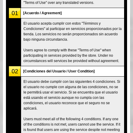
"Terms of Use" over any translated versions.
01
[Acuerdo / Agreement]
El usuario acepta cumplir con estos "Términos y
Condiciones" al participar en servicios proporcionados por la
tienda. Los servicios no serán proporcionados sin acuerdo
bajo ninguna circunstancia.
Users agree to comply with these "Terms of Use" when
participating in services provided by the store. Under no
circumstances will services be provided without agreement.
02
[Condiciones del Usuario / User Condition]
El usuario debe cumplir con las siguientes 4 condiciones. Si
el usuario no cumple con alguna de las condiciones, no se
le permitirá usar el servicio. Si se encuentra que el usuario
está usando el servicio aunque no cumpla con las
condiciones, el usuario reconoce que el seguro no se
aplicará.
Users must meet all of the following 4 conditions. If any one
of the conditions is not met, users cannot use the service. If it
is found that users are using the service despite not meeting