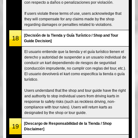
con respecto a daños o penalizaciones por violación.
If users violate these terms of use, users acknowledge that
they will compensate for any claims made by the shop
regarding damages or penalties related to violations.
[Decisión de la Tienda y Guía Turístico / Shop and Tour
18
Guide Decision]
El usuario entiende que la tienda y el guía turístico tienen el
derecho y autoridad de suspender a un usuario individual de
conducir un kart dependiendo de riesgos de seguridad
(conducción imprudente, no cumplir con reglas del tour, etc.).
El usuario devolverá el kart como especifica la tienda o guía
turístico.
Users understand that the shop and tour guide have the right
and authority to stop individual users from driving karts in
response to safety risks (such as reckless driving, non-
compliance with tour rules). Users will return karts as
designated by the shop or tour guide.
[Descargo de Responsabilidad de la Tienda / Shop
19
Disclaimer]