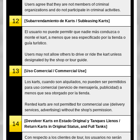
Users agree that they are not members of criminal
organizations and do not participate in criminal activities.
12
[Subarrendamiento de Karts / Subleasing Karts]
El usuario no puede permitir que nadie más conduzca o
monte el kart, a menos que sea especificado por la tienda o
guía turístico.
Users may not allow others to drive or ride the kart unless
designated by the shop or tour guide.
13
[Uso Comercial / Commercial Use]
Los karts, cuando son alquilados, no pueden ser permitidos
para uso comercial (servicio de mensajería, publicidad) a
menos que sea otorgado por la tienda.
Rented karts are not permitted for commercial use (delivery
services, advertising) without the shop's permission.
[Devolver Karts en Estado Original y Tanques Llenos /
14
Return Karts in Original Status, and Full Tanks]
Con respecto a los clientes de tour, los usuarios no serán