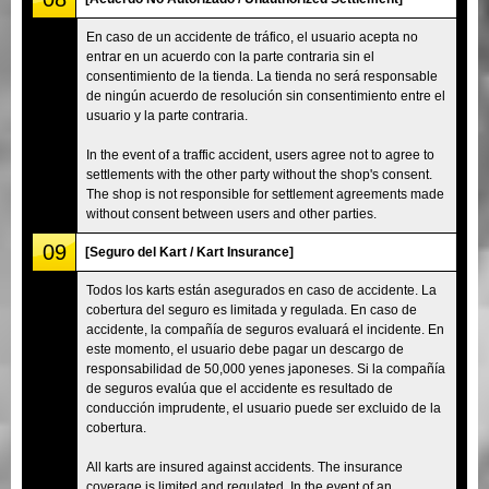
En caso de un accidente de tráfico, el usuario acepta no
entrar en un acuerdo con la parte contraria sin el
consentimiento de la tienda. La tienda no será responsable
de ningún acuerdo de resolución sin consentimiento entre el
usuario y la parte contraria.
In the event of a traffic accident, users agree not to agree to
settlements with the other party without the shop's consent.
The shop is not responsible for settlement agreements made
without consent between users and other parties.
09
[Seguro del Kart / Kart Insurance]
Todos los karts están asegurados en caso de accidente. La
cobertura del seguro es limitada y regulada. En caso de
accidente, la compañía de seguros evaluará el incidente. En
este momento, el usuario debe pagar un descargo de
responsabilidad de 50,000 yenes japoneses. Si la compañía
de seguros evalúa que el accidente es resultado de
conducción imprudente, el usuario puede ser excluido de la
cobertura.
All karts are insured against accidents. The insurance
coverage is limited and regulated. In the event of an