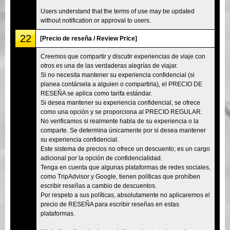
Users understand that the terms of use may be updated
without notification or approval to users.
22
[Precio de reseña / Review Price]
Creemos que compartir y discutir experiencias de viaje con
otros es una de las verdaderas alegrías de viajar.
Si no necesita mantener su experiencia confidencial (si
planea contársela a alguien o compartirla), el PRECIO DE
RESEÑA se aplica como tarifa estándar.
Si desea mantener su experiencia confidencial, se ofrece
como una opción y se proporciona al PRECIO REGULAR.
No verificamos si realmente habla de su experiencia o la
comparte. Se determina únicamente por si desea mantener
su experiencia confidencial.
Este sistema de precios no ofrece un descuento; es un cargo
adicional por la opción de confidencialidad.
Tenga en cuenta que algunas plataformas de redes sociales,
como TripAdvisor y Google, tienen políticas que prohíben
escribir reseñas a cambio de descuentos.
Por respeto a sus políticas, absolutamente no aplicaremos el
precio de RESEÑA para escribir reseñas en estas
plataformas.