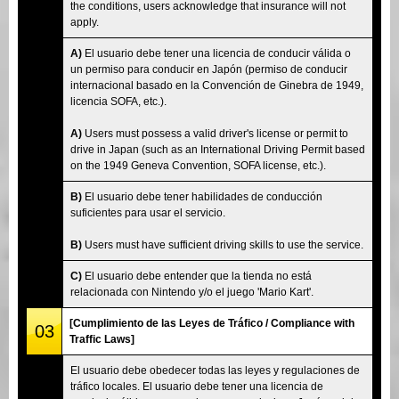
the conditions, users acknowledge that insurance will not
apply.
A)
El usuario debe tener una licencia de conducir válida o
un permiso para conducir en Japón (permiso de conducir
internacional basado en la Convención de Ginebra de 1949,
licencia SOFA, etc.).
A)
Users must possess a valid driver's license or permit to
drive in Japan (such as an International Driving Permit based
on the 1949 Geneva Convention, SOFA license, etc.).
B)
El usuario debe tener habilidades de conducción
suficientes para usar el servicio.
B)
Users must have sufficient driving skills to use the service.
C)
El usuario debe entender que la tienda no está
relacionada con Nintendo y/o el juego 'Mario Kart'.
[Cumplimiento de las Leyes de Tráfico / Compliance with
03
Traffic Laws]
El usuario debe obedecer todas las leyes y regulaciones de
tráfico locales. El usuario debe tener una licencia de