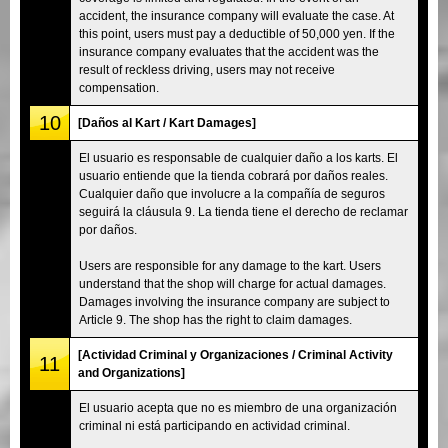
accident, the insurance company will evaluate the case. At
this point, users must pay a deductible of 50,000 yen. If the
insurance company evaluates that the accident was the
result of reckless driving, users may not receive
compensation.
10
[Daños al Kart / Kart Damages]
El usuario es responsable de cualquier daño a los karts. El
usuario entiende que la tienda cobrará por daños reales.
Cualquier daño que involucre a la compañía de seguros
seguirá la cláusula 9. La tienda tiene el derecho de reclamar
por daños.
Users are responsible for any damage to the kart. Users
understand that the shop will charge for actual damages.
Damages involving the insurance company are subject to
Article 9. The shop has the right to claim damages.
[Actividad Criminal y Organizaciones / Criminal Activity
11
and Organizations]
El usuario acepta que no es miembro de una organización
criminal ni está participando en actividad criminal.