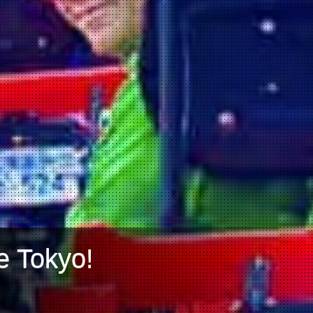
e Tokyo!