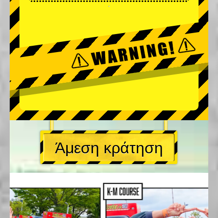
Άμεση κράτηση