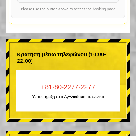
Please use the button above to access the booking page
Κράτηση μέσω τηλεφώνου (10:00-
22:00)
+81-80-2277-2277
Υποστήριξη στα Αγγλικά και Ιαπωνικά