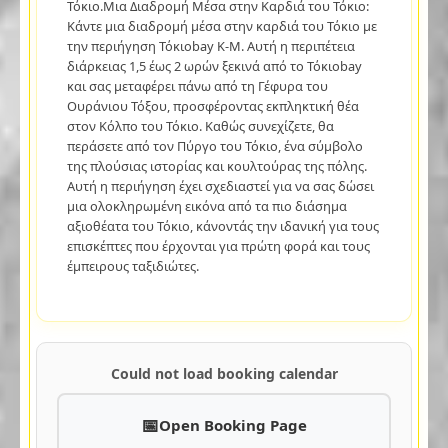
Τόκιο.Μια Διαδρομή Μέσα στην Καρδιά του Τόκιο:
Κάντε μια διαδρομή μέσα στην καρδιά του Τόκιο με
την περιήγηση Τόκιοbay K-M. Αυτή η περιπέτεια
διάρκειας 1,5 έως 2 ωρών ξεκινά από το Τόκιοbay
και σας μεταφέρει πάνω από τη Γέφυρα του
Ουράνιου Τόξου, προσφέροντας εκπληκτική θέα
στον Κόλπο του Τόκιο. Καθώς συνεχίζετε, θα
περάσετε από τον Πύργο του Τόκιο, ένα σύμβολο
της πλούσιας ιστορίας και κουλτούρας της πόλης.
Αυτή η περιήγηση έχει σχεδιαστεί για να σας δώσει
μια ολοκληρωμένη εικόνα από τα πιο διάσημα
αξιοθέατα του Τόκιο, κάνοντάς την ιδανική για τους
επισκέπτες που έρχονται για πρώτη φορά και τους
έμπειρους ταξιδιώτες.
Could not load booking calendar
Open Booking Page