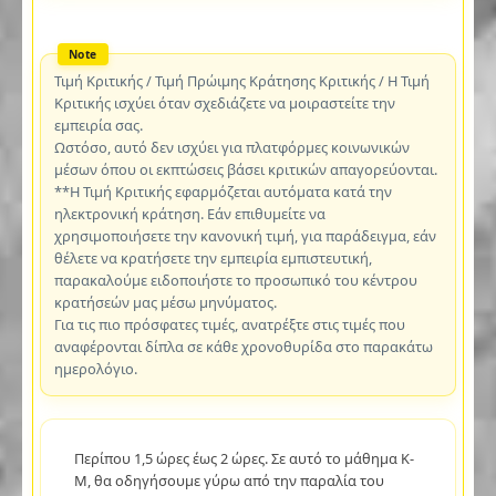
Τιμή Κριτικής / Τιμή Πρώιμης Κράτησης Κριτικής / Η Τιμή
Κριτικής ισχύει όταν σχεδιάζετε να μοιραστείτε την
εμπειρία σας.
Ωστόσο, αυτό δεν ισχύει για πλατφόρμες κοινωνικών
μέσων όπου οι εκπτώσεις βάσει κριτικών απαγορεύονται.
**Η Τιμή Κριτικής εφαρμόζεται αυτόματα κατά την
ηλεκτρονική κράτηση. Εάν επιθυμείτε να
χρησιμοποιήσετε την κανονική τιμή, για παράδειγμα, εάν
θέλετε να κρατήσετε την εμπειρία εμπιστευτική,
παρακαλούμε ειδοποιήστε το προσωπικό του κέντρου
κρατήσεών μας μέσω μηνύματος.
Για τις πιο πρόσφατες τιμές, ανατρέξτε στις τιμές που
αναφέρονται δίπλα σε κάθε χρονοθυρίδα στο παρακάτω
ημερολόγιο.
Περίπου 1,5 ώρες έως 2 ώρες. Σε αυτό το μάθημα K-
M, θα οδηγήσουμε γύρω από την παραλία του