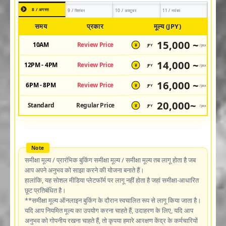
8 / अगस्त
9 / सितंबर
10 / अक्टूबर
11 / नवंबर
समय
प्रकार
मूल्य (JPY)
15,000 ~
10AM
Review Price
JPY
/pax
¥
14,000 ~
12PM - 4PM
Review Price
JPY
/pax
¥
16,000 ~
6PM - 8PM
Review Price
JPY
/pax
¥
20,000~
Standard
Regular Price
JPY
/pax
¥
समीक्षा मूल्य / प्रारंभिक बुकिंग समीक्षा मूल्य / समीक्षा मूल्य तब लागू होता है जब
आप अपने अनुभव को साझा करने की योजना बनाते हैं।
हालांकि, यह सोशल मीडिया प्लेटफॉर्म पर लागू नहीं होता है जहां समीक्षा-आधारित
छूट प्रतिबंधित है।
**समीक्षा मूल्य ऑनलाइन बुकिंग के दौरान स्वचालित रूप से लागू किया जाता है।
यदि आप नियमित मूल्य का उपयोग करना चाहते हैं, उदाहरण के लिए, यदि आप
अनुभव को गोपनीय रखना चाहते हैं, तो कृपया हमारे आरक्षण केंद्र के कर्मचारियों