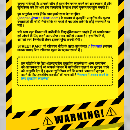
कृपया नीचे पढ़ें कि आपको कौन से दस्तावेज़ प्राप्त करने की आवश्यकता है और
सुनिश्चित करें कि आप इन दस्तावेज़ों के साथ हमारी दुकान पर पहुंच सकते हैं।
हम अनुशंसा करते हैं कि आप हमारे साथ चैट या ईमेल
(
license@streetkart.com
) के माध्यम से ड्राइविंग लाइसेंस और प्राप्त
दस्तावेज़ों की फोटो भेजें ताकि हम पहले से यह जांच सकें कि कोई समस्या है या
नहीं।
यदि आप बहुत निकट की तारीखों के लिए बुकिंग करना चाहते हैं, तो आपके पास
हमें जांचने के लिए कहने का पर्याप्त समय नहीं हो सकता है। इस स्थिति में,
आपको स्वयं जिम्मेदारी लेकर इसकी पुष्टि करनी होगी।
STREET KART की रद्दीकरण नीति के तहत आप केवल
7 दिन पहले
(जापान
मानक समय) बिना रद्दीकरण शुल्क के रद्द कर सकते हैं।
इस गतिविधि के लिए अंतरराष्ट्रीय ड्राइविंग लाइसेंस या अन्य दस्तावेज़
की आवश्यकता है जो आपको जापान में सार्वजनिक सड़कों पर ड्राइव करने
की अनुमति देता है। कृपया सुनिश्चित करें कि आपने 'जापान में ड्राइव
करने के लिए ड्राइविंग लाइसेंस' की जांच की है
“जापान में ड्राइव करने के
लिए ड्राइविंग लाइसेंस”