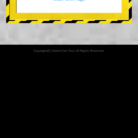
Copyright(C) Street Kart Tour. All Rights Reserved.