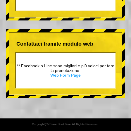
Contattaci tramite modulo web
** Facebook o Line sono migliori e più veloci per fare
la prenotazione.
Web Form Page
Copyright(C) Street Kart Tour. All Rights Reserved.