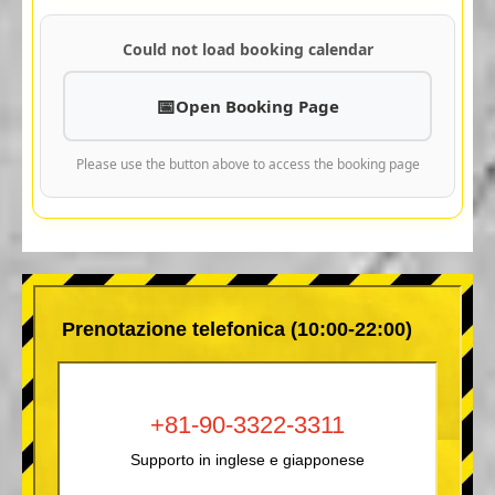
Could not load booking calendar
Open Booking Page
Please use the button above to access the booking page
Prenotazione telefonica (10:00-22:00)
+81-90-3322-3311
Supporto in inglese e giapponese