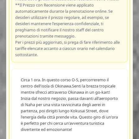
**Il Prezzo con Recensione viene applicato
automaticamente durante la prenotazione online. Se
desideri utilizzare il prezzo regolare, ad esempio, se
desideri mantenere l'esperienza confidenziale, ti
preghiamo di notificare il nostro staff del centro
prenotazioni tramite messaggio.
Per i prezzi più aggiornati, si prega di fare riferimento alle
tariffe elencate accanto a ciascun orario nel calendario
sottostante.
Circa 1 ora. In questo corso O-S, percorreremo il
centro dell'isola di Okinawa.Senti la brezza tropicale
mentre sfrecci attraverso Okinawa in un go-kart!
Inizia dal nostro negozio, passa davanti all'aeroporto
di Naha per una vista ravvicinata degli aerei in
partenza, poi dirigiti lungo Kokusai Street, dove
l'energia della città prende vita. Questo giro di un'ora
è perfetto per chi cerca un'avventura turistica
divertente ed emozionante!