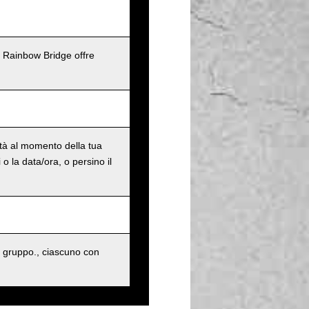
l Rainbow Bridge offre
ità al momento della tua
o la data/ora, o persino il
 gruppo., ciascuno con