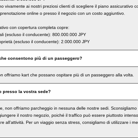
 vivamente ai nostri preziosi clienti di scegliere il piano assicurativo 
renotazione online o presso il negozio con un costo aggiuntivo.
rativo con copertura completa copre:
li (escluso il conducente): 800.000.000 JPY
prietà (escluso il conducente): 2.000.000 JPY
 che consentono più di un passeggero?
n offriamo kart che possano ospitare più di un passeggero alla volta.
o presso la vostra sede?
, non offriamo parcheggio in nessuna delle nostre sedi. Sconsigliamo in
ungere il nostro negozio, poiché il traffico può essere piuttosto intenso 
re all'attività. Per un viaggio senza stress, consigliamo di utilizzare i me