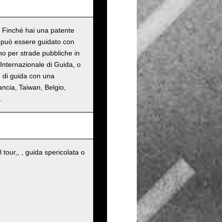
o. Finché hai una patente
n può essere guidato con
ono per strade pubbliche in
Internazionale di Guida, o
e di guida con una
ancia, Taiwan, Belgio,
.
 tour,, , guida spericolata o