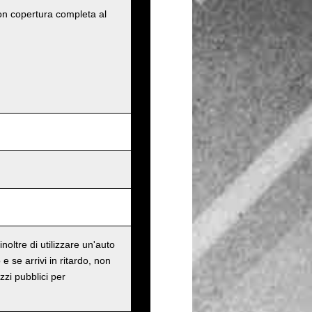
con copertura completa al
oltre di utilizzare un'auto
e se arrivi in ritardo, non
zzi pubblici per