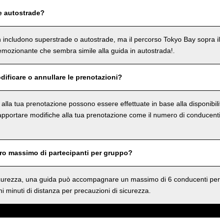
e autostrade?
on includono superstrade o autostrade, ma il percorso Tokyo Bay sopra i
mozionante che sembra simile alla guida in autostrada!.
dificare o annullare le prenotazioni?
e alla tua prenotazione possono essere effettuate in base alla disponibil
 apportare modifiche alla tua prenotazione come il numero di conducenti 
ero massimo di partecipanti per gruppo?
sicurezza, una guida può accompagnare un massimo di 6 conducenti per
i minuti di distanza per precauzioni di sicurezza.