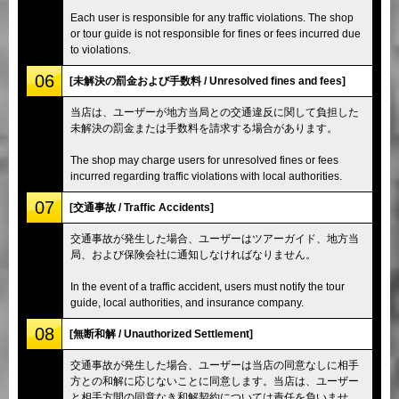
Each user is responsible for any traffic violations. The shop
or tour guide is not responsible for fines or fees incurred due
to violations.
06
[未解決の罰金および手数料 / Unresolved fines and fees]
当店は、ユーザーが地方当局との交通違反に関して負担した
未解決の罰金または手数料を請求する場合があります。
The shop may charge users for unresolved fines or fees
incurred regarding traffic violations with local authorities.
07
[交通事故 / Traffic Accidents]
交通事故が発生した場合、ユーザーはツアーガイド、地方当
局、および保険会社に通知しなければなりません。
In the event of a traffic accident, users must notify the tour
guide, local authorities, and insurance company.
08
[無断和解 / Unauthorized Settlement]
交通事故が発生した場合、ユーザーは当店の同意なしに相手
方との和解に応じないことに同意します。当店は、ユーザー
と相手方間の同意なき和解契約については責任を負いませ