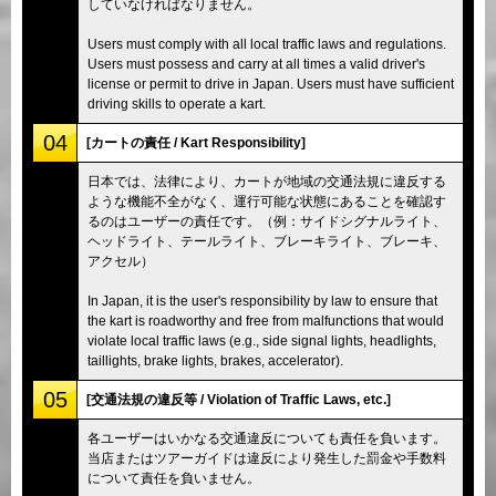
していなければなりません。
Users must comply with all local traffic laws and regulations.
Users must possess and carry at all times a valid driver's
license or permit to drive in Japan. Users must have sufficient
driving skills to operate a kart.
04
[カートの責任 / Kart Responsibility]
日本では、法律により、カートが地域の交通法規に違反する
ような機能不全がなく、運行可能な状態にあることを確認す
るのはユーザーの責任です。（例：サイドシグナルライト、
ヘッドライト、テールライト、ブレーキライト、ブレーキ、
アクセル）
In Japan, it is the user's responsibility by law to ensure that
the kart is roadworthy and free from malfunctions that would
violate local traffic laws (e.g., side signal lights, headlights,
taillights, brake lights, brakes, accelerator).
05
[交通法規の違反等 / Violation of Traffic Laws, etc.]
各ユーザーはいかなる交通違反についても責任を負います。
当店またはツアーガイドは違反により発生した罰金や手数料
について責任を負いません。