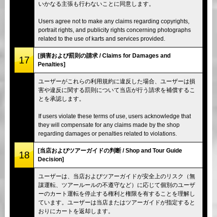
いかなる主張も行わないことに同意します。
Users agree not to make any claims regarding copyrights,
portrait rights, and publicity rights concerning photographs
related to the use of karts and services provided.
[損害および罰則の請求 / Claims for Damages and
17
Penalties]
ユーザーがこれらの利用規約に違反した場合、ユーザーは損
害や違反に関する罰則について当店が行う請求を補償するこ
とを承認します。
If users violate these terms of use, users acknowledge that
they will compensate for any claims made by the shop
regarding damages or penalties related to violations.
[当店およびツアーガイドの判断 / Shop and Tour Guide
18
Decision]
ユーザーは、当店およびツアーガイドが安全上のリスク（無
謀運転、ツアールールの不遵守など）に応じて個別のユーザ
ーのカート運転を停止する権利と権限を有することを理解し
ています。ユーザーは当店またはツアーガイドが指定すると
おりにカートを返却します。