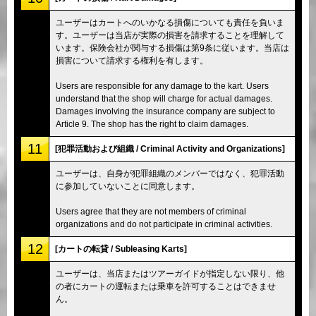
ユーザーはカートへのいかなる損傷についても責任を負いま
す。ユーザーは当店が実際の損害を請求することを理解して
います。保険会社が関与する損傷は第9条に従います。当店は
損害について請求する権利を有します。
Users are responsible for any damage to the kart. Users
understand that the shop will charge for actual damages.
Damages involving the insurance company are subject to
Article 9. The shop has the right to claim damages.
11
[犯罪活動および組織 / Criminal Activity and Organizations]
ユーザーは、自身が犯罪組織のメンバーではなく、犯罪活動
に参加していないことに同意します。
Users agree that they are not members of criminal
organizations and do not participate in criminal activities.
12
[カートの転貸 / Subleasing Karts]
ユーザーは、当店またはツアーガイドが指定しない限り、他
の者にカートの運転または乗車を許可することはできませ
ん。