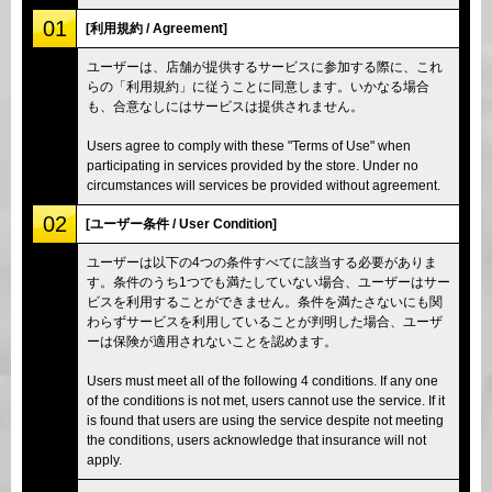
01
[利用規約 / Agreement]
ユーザーは、店舗が提供するサービスに参加する際に、これ
らの「利用規約」に従うことに同意します。いかなる場合
も、合意なしにはサービスは提供されません。
Users agree to comply with these "Terms of Use" when
participating in services provided by the store. Under no
circumstances will services be provided without agreement.
02
[ユーザー条件 / User Condition]
ユーザーは以下の4つの条件すべてに該当する必要がありま
す。条件のうち1つでも満たしていない場合、ユーザーはサー
ビスを利用することができません。条件を満たさないにも関
わらずサービスを利用していることが判明した場合、ユーザ
ーは保険が適用されないことを認めます。
Users must meet all of the following 4 conditions. If any one
of the conditions is not met, users cannot use the service. If it
is found that users are using the service despite not meeting
the conditions, users acknowledge that insurance will not
apply.