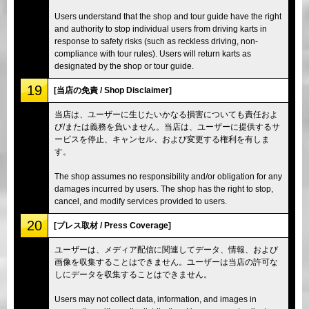
Users understand that the shop and tour guide have the right
and authority to stop individual users from driving karts in
response to safety risks (such as reckless driving, non-
compliance with tour rules). Users will return karts as
designated by the shop or tour guide.
19
[当店の免責 / Shop Disclaimer]
当店は、ユーザーに生じたいかなる損害についても責任およ
び/または義務を負いません。当店は、ユーザーに提供するサ
ービスを停止、キャンセル、および変更する権利を有しま
す。
The shop assumes no responsibility and/or obligation for any
damages incurred by users. The shop has the right to stop,
cancel, and modify services provided to users.
20
[プレス取材 / Press Coverage]
ユーザーは、メディア配信に関連してデータ、情報、および
画像を収集することはできません。ユーザーは当店の許可な
しにデータを収集することはできません。
Users may not collect data, information, and images in