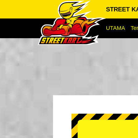
STREET KA
UTAMA
Te