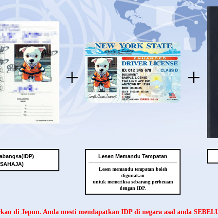
+
+
abangsa(IDP)
Lesen Memandu Tempatan
 SAHAJA)
Lesen memandu tempatan boleh
digunakan
untuk memeriksa sebarang perbezaan
dengan IDP.
arkan di Jepun. Anda mesti mendapatkan IDP di negara asal anda SEBE