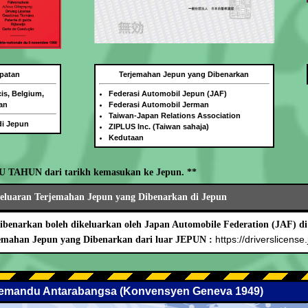
patan
Terjemahan Jepun yang Dibenarkan
is, Belgium,
Federasi Automobil Jepun (JAF)
an
Federasi Automobil Jerman
Taiwan-Japan Relations Association
di Jepun
ZIPLUS Inc. (Taiwan sahaja)
Kedutaan
TU TAHUN dari tarikh kemasukan ke Jepun. **
geluaran Terjemahan Jepun yang Dibenarkan di Jepun
benarkan boleh dikeluarkan oleh Japan Automobile Federation (JAF) di
https://driverslicense.
mahan Jepun yang Dibenarkan dari luar JEPUN :
 Memandu Antarabangsa (Konvensyen Geneva 1949)