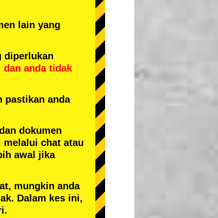
men lain yang
 diperlukan
i
dan
anda tidak
n pastikan anda
 dan dokumen
 melalui chat atau
ih awal jika
kat, mungkin anda
k. Dalam kes ini,
i.