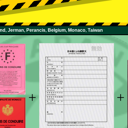
and, Jerman, Perancis, Belgium, Monaco, Taiwan
+
+