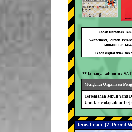
Lesen Memandu Tem
Switzerland, Jerman, Peranc
Monaco dan Taiw
Lesen digital tidak sah 
** Ia hanya sah untuk SA
Mengenai Organisasi Pen
Terjemahan Jepun yang Di
Untuk mendapatkan Terje
Jenis Lesen [2] Permit