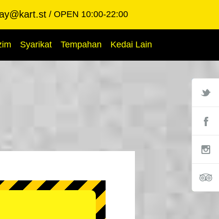
ay@kart.st
OPEN 10:00-22:00
zim
Syarikat
Tempahan
Kedai Lain