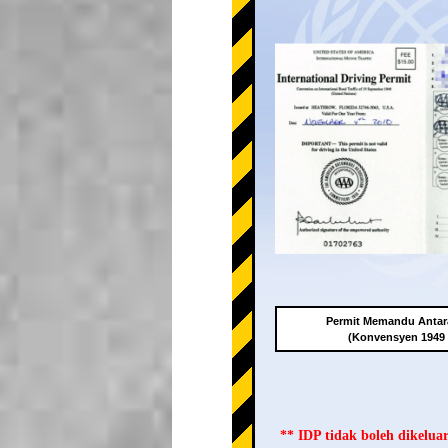
Permit Memandu Antar
(Konvensyen 1949
** IDP tidak boleh dikelu