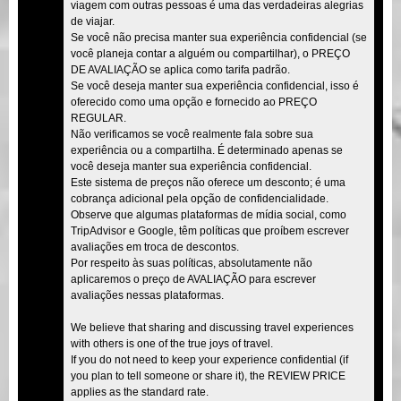
viagem com outras pessoas é uma das verdadeiras alegrias
de viajar.
Se você não precisa manter sua experiência confidencial (se
você planeja contar a alguém ou compartilhar), o PREÇO
DE AVALIAÇÃO se aplica como tarifa padrão.
Se você deseja manter sua experiência confidencial, isso é
oferecido como uma opção e fornecido ao PREÇO
REGULAR.
Não verificamos se você realmente fala sobre sua
experiência ou a compartilha. É determinado apenas se
você deseja manter sua experiência confidencial.
Este sistema de preços não oferece um desconto; é uma
cobrança adicional pela opção de confidencialidade.
Observe que algumas plataformas de mídia social, como
TripAdvisor e Google, têm políticas que proíbem escrever
avaliações em troca de descontos.
Por respeito às suas políticas, absolutamente não
aplicaremos o preço de AVALIAÇÃO para escrever
avaliações nessas plataformas.
We believe that sharing and discussing travel experiences
with others is one of the true joys of travel.
If you do not need to keep your experience confidential (if
you plan to tell someone or share it), the REVIEW PRICE
applies as the standard rate.