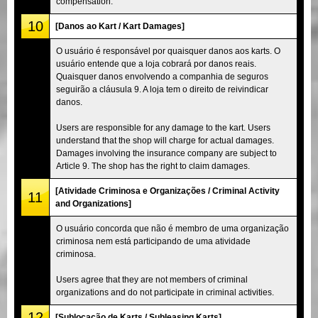
compensation.
10
[Danos ao Kart / Kart Damages]
O usuário é responsável por quaisquer danos aos karts. O
usuário entende que a loja cobrará por danos reais.
Quaisquer danos envolvendo a companhia de seguros
seguirão a cláusula 9. A loja tem o direito de reivindicar
danos.
Users are responsible for any damage to the kart. Users
understand that the shop will charge for actual damages.
Damages involving the insurance company are subject to
Article 9. The shop has the right to claim damages.
[Atividade Criminosa e Organizações / Criminal Activity
11
and Organizations]
O usuário concorda que não é membro de uma organização
criminosa nem está participando de uma atividade
criminosa.
Users agree that they are not members of criminal
organizations and do not participate in criminal activities.
12
[Sublocação de Karts / Subleasing Karts]