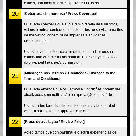
cancel, and modify services provided to users.
20
[Cobertura de Imprensa / Press Coverage]
O usuário concorda que a loja tem o direito de usar fotos,
vídeos e outros conteúdos relacionados ao serviço para fins
de marketing, cobertura de imprensa e atividades
promocionais.
Users may not collect data, information, and images in
connection with media distribution. Users may not collect
data without the shop's permission.
[Mudanças nos Termos e Condições / Changes to the
21
Term and Conditions]
O usuário entende que os Termos e Condições podem ser
atualizados sem notificação ou aprovação do usuário.
Users understand that the terms of use may be updated
without notification or approval to users.
22
[Preço de avaliação / Review Price]
Acreditamos que compartilhar e discutir experiências de