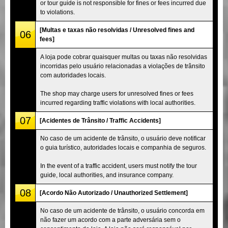
or tour guide is not responsible for fines or fees incurred due
to violations.
[Multas e taxas não resolvidas / Unresolved fines and
06
fees]
A loja pode cobrar quaisquer multas ou taxas não resolvidas
incorridas pelo usuário relacionadas a violações de trânsito
com autoridades locais.
The shop may charge users for unresolved fines or fees
incurred regarding traffic violations with local authorities.
07
[Acidentes de Trânsito / Traffic Accidents]
No caso de um acidente de trânsito, o usuário deve notificar
o guia turístico, autoridades locais e companhia de seguros.
In the event of a traffic accident, users must notify the tour
guide, local authorities, and insurance company.
08
[Acordo Não Autorizado / Unauthorized Settlement]
No caso de um acidente de trânsito, o usuário concorda em
não fazer um acordo com a parte adversária sem o