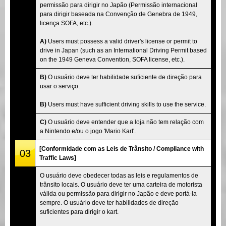
permissão para dirigir no Japão (Permissão internacional
para dirigir baseada na Convenção de Genebra de 1949,
licença SOFA, etc.).
A)
Users must possess a valid driver's license or permit to
drive in Japan (such as an International Driving Permit based
on the 1949 Geneva Convention, SOFA license, etc.).
B)
O usuário deve ter habilidade suficiente de direção para
usar o serviço.
B)
Users must have sufficient driving skills to use the service.
C)
O usuário deve entender que a loja não tem relação com
a Nintendo e/ou o jogo 'Mario Kart'.
[Conformidade com as Leis de Trânsito / Compliance with
03
Traffic Laws]
O usuário deve obedecer todas as leis e regulamentos de
trânsito locais. O usuário deve ter uma carteira de motorista
válida ou permissão para dirigir no Japão e deve portá-la
sempre. O usuário deve ter habilidades de direção
suficientes para dirigir o kart.