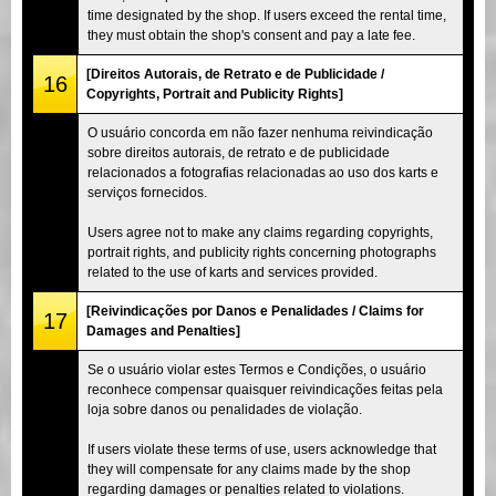
time designated by the shop. If users exceed the rental time,
they must obtain the shop's consent and pay a late fee.
[Direitos Autorais, de Retrato e de Publicidade /
16
Copyrights, Portrait and Publicity Rights]
O usuário concorda em não fazer nenhuma reivindicação
sobre direitos autorais, de retrato e de publicidade
relacionados a fotografias relacionadas ao uso dos karts e
serviços fornecidos.
Users agree not to make any claims regarding copyrights,
portrait rights, and publicity rights concerning photographs
related to the use of karts and services provided.
[Reivindicações por Danos e Penalidades / Claims for
17
Damages and Penalties]
Se o usuário violar estes Termos e Condições, o usuário
reconhece compensar quaisquer reivindicações feitas pela
loja sobre danos ou penalidades de violação.
If users violate these terms of use, users acknowledge that
they will compensate for any claims made by the shop
regarding damages or penalties related to violations.