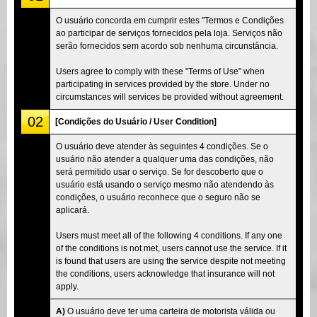
O usuário concorda em cumprir estes "Termos e Condições
ao participar de serviços fornecidos pela loja. Serviços não
serão fornecidos sem acordo sob nenhuma circunstância.
Users agree to comply with these "Terms of Use" when
participating in services provided by the store. Under no
circumstances will services be provided without agreement.
02
[Condições do Usuário / User Condition]
O usuário deve atender às seguintes 4 condições. Se o
usuário não atender a qualquer uma das condições, não
será permitido usar o serviço. Se for descoberto que o
usuário está usando o serviço mesmo não atendendo às
condições, o usuário reconhece que o seguro não se
aplicará.
Users must meet all of the following 4 conditions. If any one
of the conditions is not met, users cannot use the service. If it
is found that users are using the service despite not meeting
the conditions, users acknowledge that insurance will not
apply.
A)
O usuário deve ter uma carteira de motorista válida ou