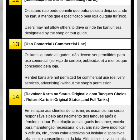
O usuário não pode permitir que outra pessoa dirija ou ande
no kart, a menos que especificado pela loja ou guia turístico.
Users may not allow others to drive or ride the kart unless
designated by the shop or tour guide.
13
[Uso Comercial / Commercial Use]
Os karts, quando alugados, não devem ser permitidos para
uso comercial (serviço de correio, publicidade) a menos que
concedido pela loja.
Rented karts are not permitted for commercial use (delivery
services, advertising) without the shop's permission.
[Devolver Karts no Status Original e com Tanques Cheios
14
/ Return Karts in Original Status, and Full Tanks]
Em relação aos clientes de turismo, os usuários não serão
responsáveis pelo abastecimento dos tanques após o
término do tour. Em relação aos aluguéis freelance, exceto
para manutenção necessária, o usuário não deve modificar
o veículo, etc., como colar adesivos ou instalar dispositivos,
etc., sem o consentimento da loja. Além disso, o veículo, etc.