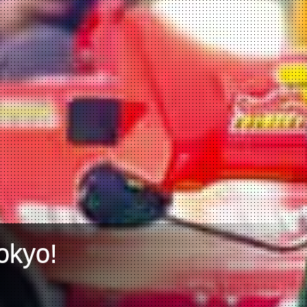
okyo!