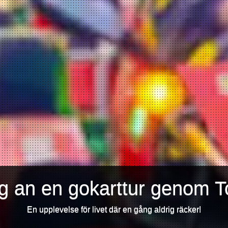
ig an en gokarttur genom T
En upplevelse för livet där en gång aldrig räcker!