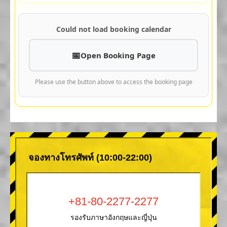
Could not load booking calendar
Open Booking Page
Please use the button above to access the booking page
จองทางโทรศัพท์ (10:00-22:00)
+81-80-2277-2277
รองรับภาษาอังกฤษและญี่ปุ่น